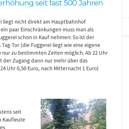
erhöhung seit fast 500 Jahren
i liegt nicht direkt am Hauptbahnhof
ein paar Einschränkungen muss man als
ggerei schon in Kauf nehmen: So ist der
Tag-Tor (die Fuggerei liegt wie eine eigene
r) nur zu bestimmten Zeiten möglich. Ab 22 Uhr
st der Zugang dann nur mehr über das
24 Uhr 0,50 Euro, nach Mitternacht 1 Euro)
tens seit
n Kaufleute
nes