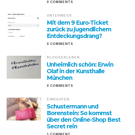
0 COMMENTS
UNTERWEGS
Mit dem 9 Euro-Ticket
zurück zu jugendlichem
Entdeckungsdrang?
0 COMMENTS
BLOGGERLEBEN
Unheimlich schön: Erwin
Olaf in der Kunsthalle
München
0 COMMENTS
EINKAUFEN
Schustermann und
Borenstein: So kommst
über den Online-Shop Best
Secret rein
1 COMMENT