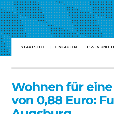
STARTSEITE
EINKAUFEN
ESSEN UND T
Wohnen für eine
von 0,88 Euro: Fu
Augsburg