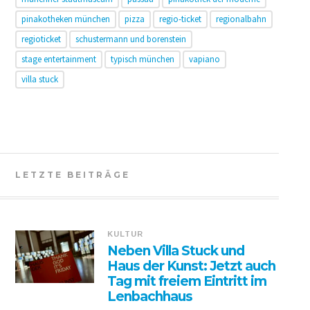
pinakotheken münchen
pizza
regio-ticket
regionalbahn
regioticket
schustermann und borenstein
stage entertainment
typisch münchen
vapiano
villa stuck
LETZTE BEITRÄGE
KULTUR
Neben Villa Stuck und
Haus der Kunst: Jetzt auch
Tag mit freiem Eintritt im
Lenbachhaus