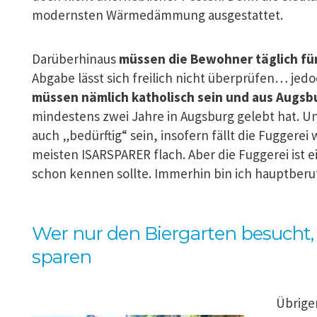
modernsten Wärmedämmung ausgestattet.
Darüberhinaus
müssen die Bewohner täglich fü
Abgabe lässt sich freilich nicht überprüfen… jed
müssen nämlich katholisch sein und aus Augs
mindestens zwei Jahre in Augsburg gelebt hat. U
auch „bedürftig“ sein, insofern fällt die Fuggerei
meisten ISARSPARER flach. Aber die Fuggerei ist 
schon kennen sollte. Immerhin bin ich hauptberufl
Wer nur den Biergarten besucht, 
sparen
Übrigen