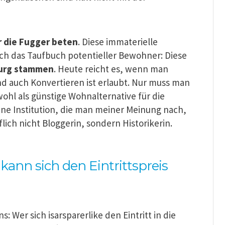
r die Fugger beten
. Diese immaterielle
och das Taufbuch potentieller Bewohner: Diese
burg stammen
. Heute reicht es, wenn man
nd auch Konvertieren ist erlaubt. Nur muss man
 wohl als günstige Wohnalternative für die
eine Institution, die man meiner Meinung nach,
ich nicht Bloggerin, sondern Historikerin.
kann sich den Eintrittspreis
s: Wer sich isarsparerlike den Eintritt in die