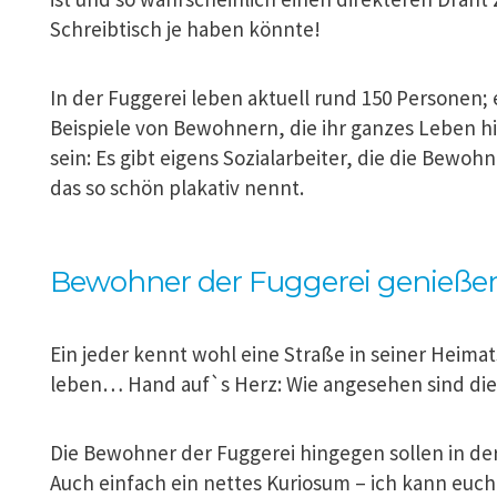
Schreibtisch je haben könnte!
In der Fuggerei leben aktuell rund 150 Personen; 
Beispiele von Bewohnern, die ihr ganzes Leben hie
sein: Es gibt eigens Sozialarbeiter, die die Bewoh
das so schön plakativ nennt.
Bewohner der Fuggerei genieße
Ein jeder kennt wohl eine Straße in seiner Heimat
leben… Hand auf`s Herz: Wie angesehen sind di
Die Bewohner der Fuggerei hingegen sollen in d
Auch einfach ein nettes Kuriosum – ich kann euc