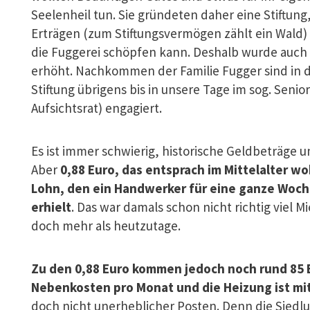
Seelenheil tun. Sie gründeten daher eine Stiftung
Erträgen (zum Stiftungsvermögen zählt ein Wald)
die Fuggerei schöpfen kann. Deshalb wurde auch 
erhöht. Nachkommen der Familie Fugger sind in d
Stiftung übrigens bis in unsere Tage im sog. Senior
Aufsichtsrat) engagiert.
Es ist immer schwierig, historische Geldbeträge
Aber
0,88 Euro, das entsprach im Mittelalter w
Lohn, den ein Handwerker für eine ganze Woch
erhielt
. Das war damals schon nicht richtig viel M
doch mehr als heutzutage.
Zu den 0,88 Euro kommen jedoch noch rund 85 
Nebenkosten pro Monat und die Heizung ist mi
doch nicht unerheblicher Posten. Denn die Siedlu