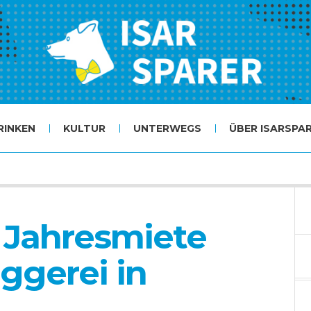
RINKEN
KULTUR
UNTERWEGS
ÜBER ISARSPA
 Jahresmiete
ggerei in