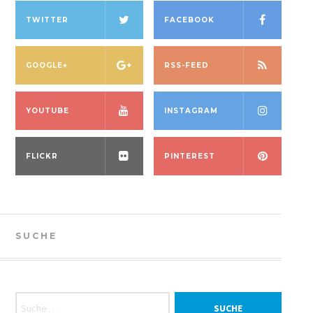
TWITTER
FACEBOOK
GOOGLE+
RSS-FEED
YOUTUBE
INSTAGRAM
FLICKR
PINTEREST
SUCHE
Suche nach: