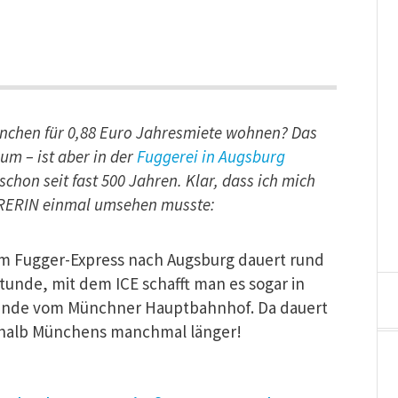
chen für 0,88 Euro Jahresmiete wohnen? Das
aum – ist aber in der
Fuggerei in Augsburg
schon seit fast 500 Jahren. Klar, dass ich mich
ARERIN einmal umsehen musste:
em Fugger-Express nach Augsburg dauert rund
stunde, mit dem ICE schafft man es sogar in
tunde vom Münchner Hauptbahnhof. Da dauert
rhalb Münchens manchmal länger!