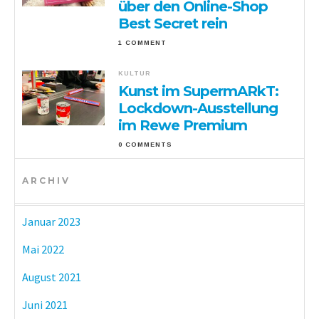
über den Online-Shop
Best Secret rein
1 COMMENT
KULTUR
Kunst im SupermARkT:
Lockdown-Ausstellung
im Rewe Premium
0 COMMENTS
ARCHIV
Januar 2023
Mai 2022
August 2021
Juni 2021