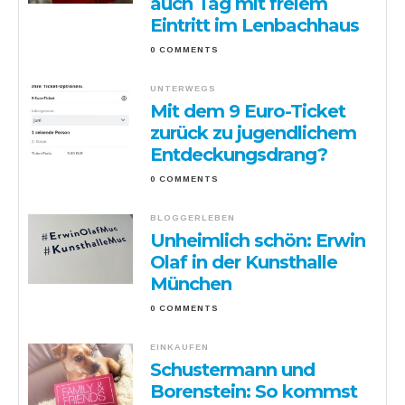
auch Tag mit freiem
Eintritt im Lenbachhaus
0 COMMENTS
UNTERWEGS
Mit dem 9 Euro-Ticket
zurück zu jugendlichem
Entdeckungsdrang?
0 COMMENTS
BLOGGERLEBEN
Unheimlich schön: Erwin
Olaf in der Kunsthalle
München
0 COMMENTS
EINKAUFEN
Schustermann und
Borenstein: So kommst