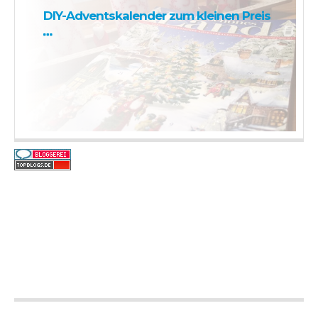
DIY-Adventskalender zum kleinen Preis