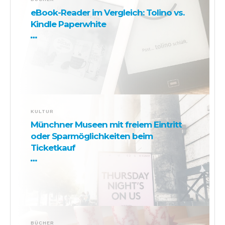
eBook-Reader im Vergleich: Tolino vs.
Kindle Paperwhite
KULTUR
Münchner Museen mit freiem Eintritt
oder Sparmöglichkeiten beim
Ticketkauf
BÜCHER