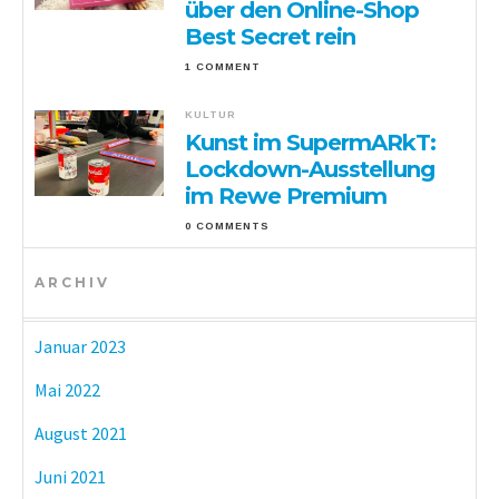
über den Online-Shop
Best Secret rein
1 COMMENT
KULTUR
Kunst im SupermARkT:
Lockdown-Ausstellung
im Rewe Premium
0 COMMENTS
ARCHIV
Januar 2023
Mai 2022
August 2021
Juni 2021