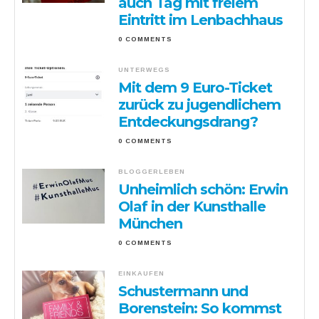
auch Tag mit freiem
Eintritt im Lenbachhaus
0 COMMENTS
UNTERWEGS
Mit dem 9 Euro-Ticket
zurück zu jugendlichem
Entdeckungsdrang?
0 COMMENTS
BLOGGERLEBEN
Unheimlich schön: Erwin
Olaf in der Kunsthalle
München
0 COMMENTS
EINKAUFEN
Schustermann und
Borenstein: So kommst