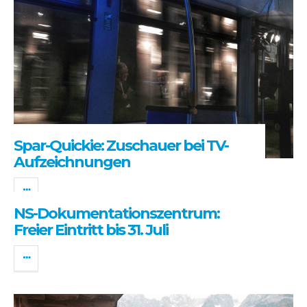
Spar-Quickie: Zuschauer bei TV-
Aufzeichnungen
NS-Dokumentationszentrum:
Freier Eintritt bis 31. Juli