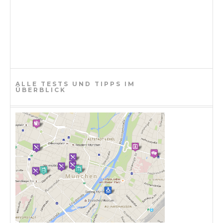
ALLE TESTS UND TIPPS IM
ÜBERBLICK