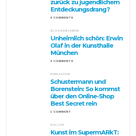
zurück zu jugendlichem
Entdeckungsdrang?
0 COMMENTS
BLOGGERLEBEN
Unheimlich schön: Erwin
Olaf in der Kunsthalle
München
0 COMMENTS
EINKAUFEN
Schustermann und
Borenstein: So kommst
über den Online-Shop
Best Secret rein
1 COMMENT
KULTUR
Kunst im SupermARkT: