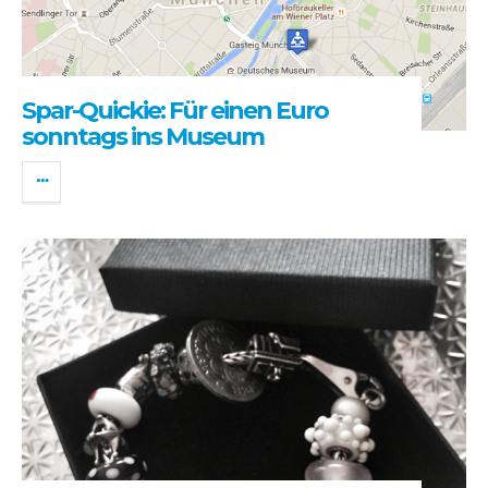
Spar-Quickie: Für einen Euro
sonntags ins Museum