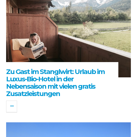
Zu Gast im Stanglwirt: Urlaub im
Luxus-Bio-Hotel in der
Nebensaison mit vielen gratis
Zusatzleistungen