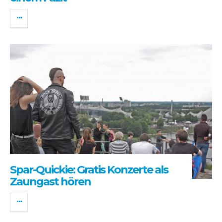
Spar-Quickie: Gratis Konzerte als
Zaungast hören