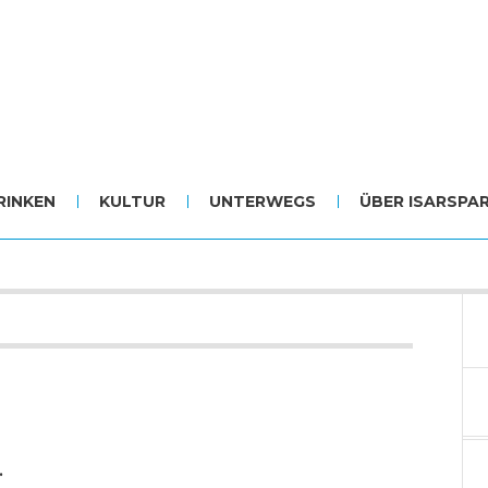
RINKEN
KULTUR
UNTERWEGS
ÜBER ISARSPA
.