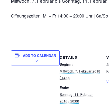
Mittwoch, 7. Februar bis Sonntag, 11. Februar.
Öffnungszeiten: Mi – Fr 14:00 – 20:00 Uhr | Sa/So
ADD TO CALENDAR
DETAILS
Beginn:
A
Mittwoch, 7. Februar 2018
K
/ 14:00
V
Ende:
Sonntag, 11. Februar
2018 / 20:00