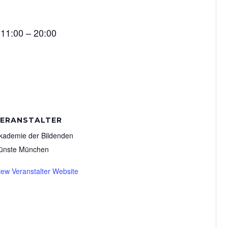
 11:00 – 20:00
VERANSTALTER
kademie der Bildenden
ünste München
iew Veranstalter Website