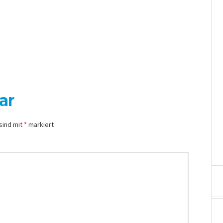
ar
sind mit
*
markiert