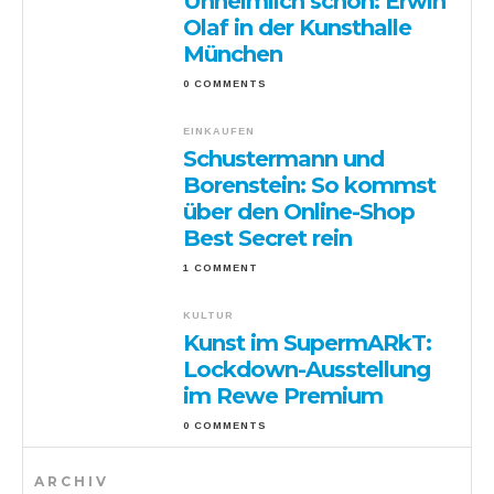
Unheimlich schön: Erwin
Olaf in der Kunsthalle
München
0 COMMENTS
EINKAUFEN
Schustermann und
Borenstein: So kommst
über den Online-Shop
Best Secret rein
1 COMMENT
KULTUR
Kunst im SupermARkT:
Lockdown-Ausstellung
im Rewe Premium
0 COMMENTS
ARCHIV