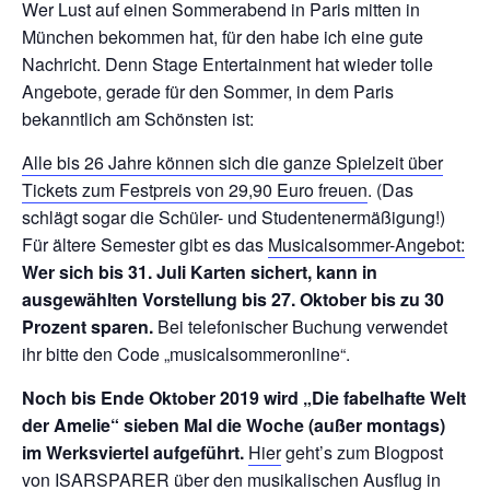
Wer Lust auf einen Sommerabend in Paris mitten in
München bekommen hat, für den habe ich eine gute
Nachricht. Denn Stage Entertainment hat wieder tolle
Angebote, gerade für den Sommer, in dem Paris
bekanntlich am Schönsten ist:
Alle bis 26 Jahre können sich die ganze Spielzeit über
Tickets zum Festpreis von 29,90 Euro freuen
. (Das
schlägt sogar die Schüler- und Studentenermäßigung!)
Für ältere Semester gibt es das
Musicalsommer-Angebot:
Wer sich bis 31. Juli Karten sichert, kann in
ausgewählten Vorstellung bis 27. Oktober bis zu 30
Prozent sparen.
Bei telefonischer Buchung verwendet
ihr bitte den Code „musicalsommeronline“.
Noch bis Ende Oktober 2019 wird „Die fabelhafte Welt
der Amelie“ sieben Mal die Woche (außer montags)
im Werksviertel aufgeführt.
Hier
geht’s zum Blogpost
von ISARSPARER über den musikalischen Ausflug in