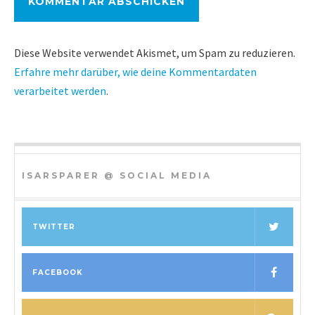
Diese Website verwendet Akismet, um Spam zu reduzieren.
Erfahre mehr darüber, wie deine Kommentardaten
verarbeitet werden
.
ISARSPARER @ SOCIAL MEDIA
TWITTER
FACEBOOK