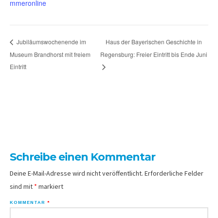
mmeronline
Haus der Bayerischen Geschichte in
Jubiläumswochenende im
Museum Brandhorst mit freiem
Regensburg: Freier Eintritt bis Ende Juni
Eintritt
Schreibe einen Kommentar
Deine E-Mail-Adresse wird nicht veröffentlicht.
Erforderliche Felder
sind mit
*
markiert
KOMMENTAR
*