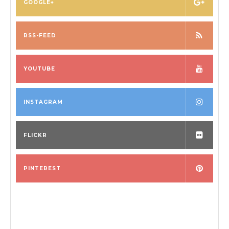
GOOGLE+
RSS-FEED
YOUTUBE
INSTAGRAM
FLICKR
PINTEREST