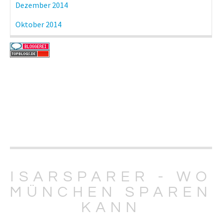
Dezember 2014
Oktober 2014
ISARSPARER - WO
MÜNCHEN SPAREN
KANN