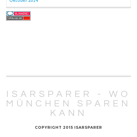
ISARSPARER - WO
MÜNCHEN SPAREN
KANN
COPYRIGHT 2015 ISARSPARER