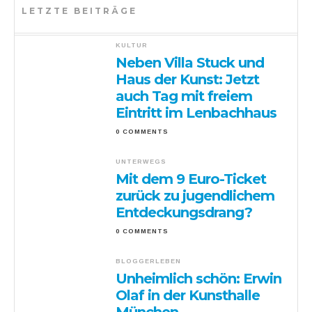
LETZTE BEITRÄGE
KULTUR
Neben Villa Stuck und
Haus der Kunst: Jetzt
auch Tag mit freiem
Eintritt im Lenbachhaus
0 COMMENTS
UNTERWEGS
Mit dem 9 Euro-Ticket
zurück zu jugendlichem
Entdeckungsdrang?
0 COMMENTS
BLOGGERLEBEN
Unheimlich schön: Erwin
Olaf in der Kunsthalle
München