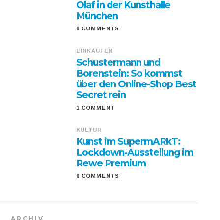
Olaf in der Kunsthalle
München
0 COMMENTS
EINKAUFEN
Schustermann und
Borenstein: So kommst
über den Online-Shop Best
Secret rein
1 COMMENT
KULTUR
Kunst im SupermARkT:
Lockdown-Ausstellung im
Rewe Premium
0 COMMENTS
ARCHIV