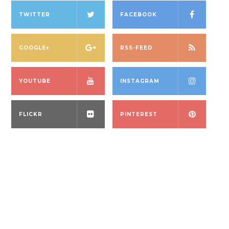
TWITTER
FACEBOOK
GOOGLE+
RSS-FEED
YOUTUBE
INSTAGRAM
FLICKR
PINTEREST