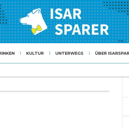
RINKEN
KULTUR
UNTERWEGS
ÜBER ISARSPA