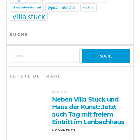
typisch münchen
stage entertainment
vapiano
villa stuck
SUCHE
Suche nach:
LETZTE BEITRÄGE
KULTUR
Neben Villa Stuck und
Haus der Kunst: Jetzt
auch Tag mit freiem
Eintritt im Lenbachhaus
0 COMMENTS