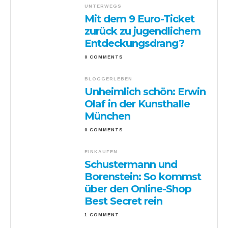
UNTERWEGS
Mit dem 9 Euro-Ticket
zurück zu jugendlichem
Entdeckungsdrang?
0 COMMENTS
BLOGGERLEBEN
Unheimlich schön: Erwin
Olaf in der Kunsthalle
München
0 COMMENTS
EINKAUFEN
Schustermann und
Borenstein: So kommst
über den Online-Shop
Best Secret rein
1 COMMENT