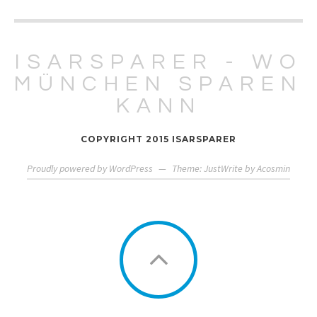
ISARSPARER - WO
MÜNCHEN SPAREN
KANN
COPYRIGHT 2015 ISARSPARER
Proudly powered by WordPress
—
Theme: JustWrite by
Acosmin