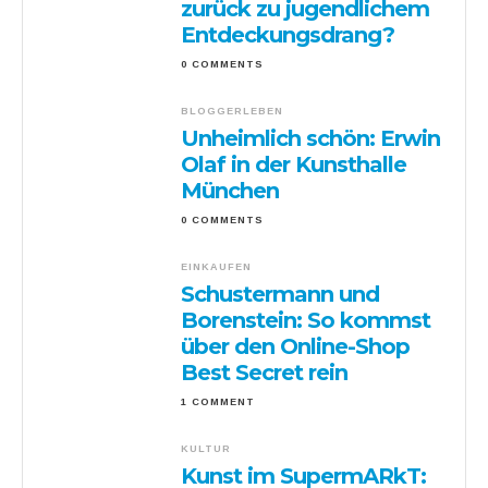
zurück zu jugendlichem
Entdeckungsdrang?
0 COMMENTS
BLOGGERLEBEN
Unheimlich schön: Erwin
Olaf in der Kunsthalle
München
0 COMMENTS
EINKAUFEN
Schustermann und
Borenstein: So kommst
über den Online-Shop
Best Secret rein
1 COMMENT
KULTUR
Kunst im SupermARkT: