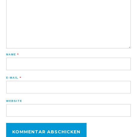
NAME
*
E-MAIL
*
WEBSITE