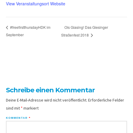
View Veranstaltungsort Website
Ois Giasing! Das Giesinger
#freefirstthursdayHDK im
September
Straßenfest 2018
Schreibe einen Kommentar
Deine E-Mail-Adresse wird nicht veröffentlicht.
Erforderliche Felder
sind mit
*
markiert
KOMMENTAR
*