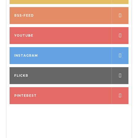
RSS-FEED
YOUTUBE
INSTAGRAM
FLICKR
PINTEREST