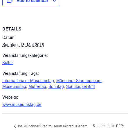
Add to calendar
DETAILS
Datum:
Sonntag, 13. Mai 2018
Veranstaltungskategorie:
Kultur
Veranstaltung-Tags:
Internationaler Museumstag
,
Münchner Stadtmuseum
,
Museumstag
,
Muttertag
,
Sonntag
,
Sonntagseintritt
Website:
www.museumstag.de
15 Jahre dm im PEP:
Ins Münchner Stadtmuseum mit reduziertem