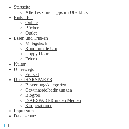
Startseite
Alle Tests und Tipps im Überblick
Einkaufen
Online
Bücher
Outlet
Essen und Trinken
Mittagstisch
Rund um die Uhr
Happy Hour
Feiern
Kultur
Unterwegs
Freizeit
Über ISARSPARER
Bewertungskategorien
Gewinnspielbedingungen
Blogroll
ISARSPARER in den Medien
Kooperationen
Impressum
Datenschutz