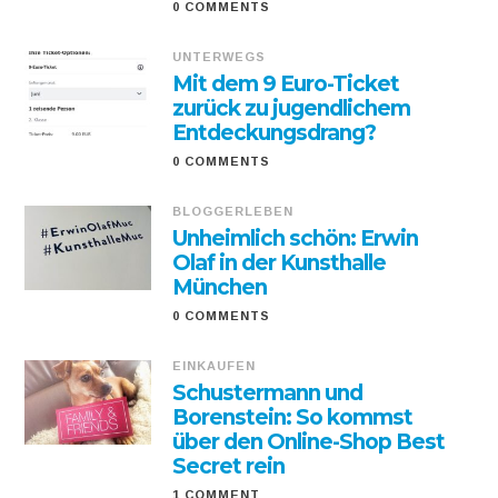
0 COMMENTS
UNTERWEGS
Mit dem 9 Euro-Ticket
zurück zu jugendlichem
Entdeckungsdrang?
0 COMMENTS
BLOGGERLEBEN
Unheimlich schön: Erwin
Olaf in der Kunsthalle
München
0 COMMENTS
EINKAUFEN
Schustermann und
Borenstein: So kommst
über den Online-Shop Best
Secret rein
1 COMMENT