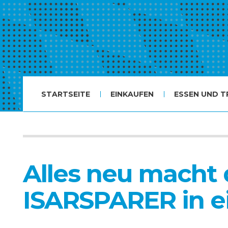
STARTSEITE
EINKAUFEN
ESSEN UND T
Alles neu macht 
ISARSPARER in e