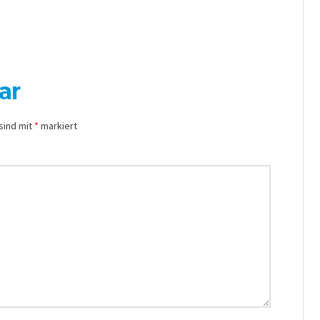
ar
sind mit
*
markiert