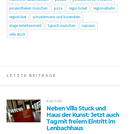
pinakotheken münchen
pizza
regio-ticket
regionalbahn
regioticket
schustermann und borenstein
stage entertainment
typisch münchen
vapiano
villa stuck
LETZTE BEITRÄGE
KULTUR
Neben Villa Stuck und
Haus der Kunst: Jetzt auch
Tag mit freiem Eintritt im
Lenbachhaus