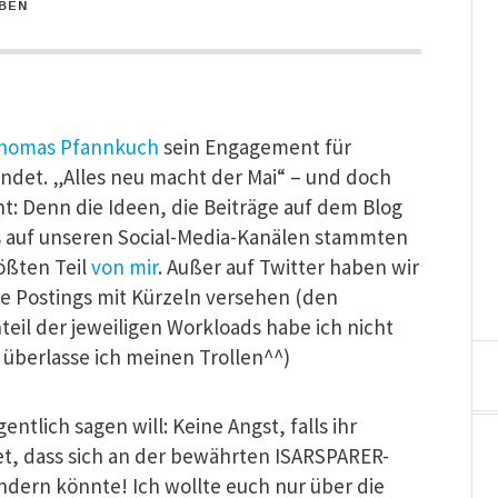
BEN
homas Pfannkuch
sein Engagement für
det. „Alles neu macht der Mai“ – und doch
t: Denn die Ideen, die Beiträge auf dem Blog
s auf unseren Social-Media-Kanälen stammten
ßten Teil
von mir
. Außer auf Twitter haben wir
alle Postings mit Kürzeln versehen (den
eil der jeweiligen Workloads habe ich nicht
 überlasse ich meinen Trollen^^)
entlich sagen will: Keine Angst, falls ihr
et, dass sich an der bewährten ISARSPARER-
ndern könnte! Ich wollte euch nur über die