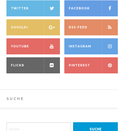
TWITTER
FACEBOOK
GOOGLE+
RSS-FEED
YOUTUBE
INSTAGRAM
FLICKR
PINTEREST
SUCHE
Suche nach: