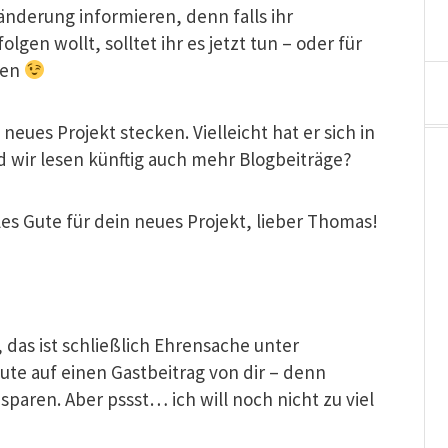
änderung informieren, denn falls ihr
lgen wollt, solltet ihr es jetzt tun – oder für
sen
ues Projekt stecken. Vielleicht hat er sich in
d wir lesen künftig auch mehr Blogbeiträge?
lles Gute für dein neues Projekt, lieber Thomas!
, das ist schließlich Ehrensache unter
te auf einen Gastbeitrag von dir – denn
 sparen. Aber pssst… ich will noch nicht zu viel