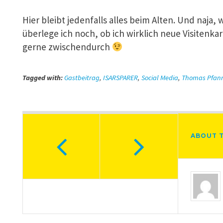
Hier bleibt jedenfalls alles beim Alten. Und naja, 
überlege ich noch, ob ich wirklich neue Visitenk
gerne zwischendurch
Tagged with:
Gastbeitrag
,
ISARSPARER
,
Social Media
,
Thomas Pfan
ABOUT 