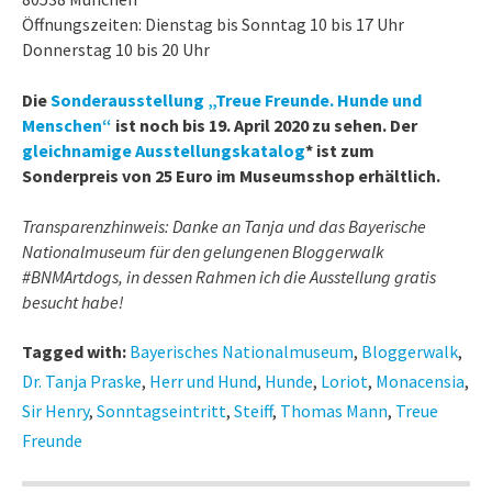
Öffnungszeiten: Dienstag bis Sonntag 10 bis 17 Uhr
Donnerstag 10 bis 20 Uhr
Die
Sonderausstellung „Treue Freunde. Hunde und
Menschen“
ist noch bis 19. April 2020 zu sehen. Der
gleichnamige Ausstellungskatalog
* ist zum
Sonderpreis von 25 Euro im Museumsshop erhältlich.
Transparenzhinweis: Danke an Tanja und das Bayerische
Nationalmuseum für den gelungenen Bloggerwalk
#BNMArtdogs, in dessen Rahmen ich die Ausstellung gratis
besucht habe!
Tagged with:
Bayerisches Nationalmuseum
,
Bloggerwalk
,
Dr. Tanja Praske
,
Herr und Hund
,
Hunde
,
Loriot
,
Monacensia
,
Sir Henry
,
Sonntagseintritt
,
Steiff
,
Thomas Mann
,
Treue
Freunde