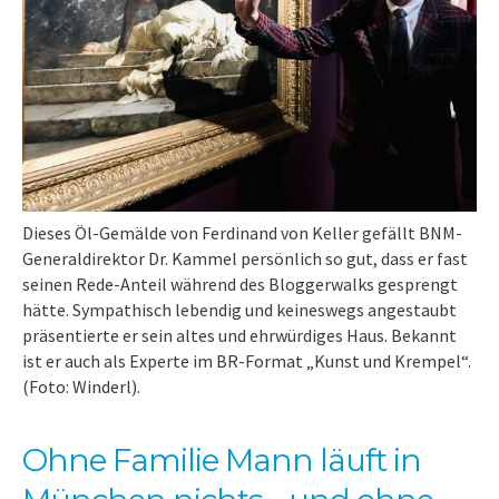
Dieses Öl-Gemälde von Ferdinand von Keller gefällt BNM-
Generaldirektor Dr. Kammel persönlich so gut, dass er fast
seinen Rede-Anteil während des Bloggerwalks gesprengt
hätte. Sympathisch lebendig und keineswegs angestaubt
präsentierte er sein altes und ehrwürdiges Haus. Bekannt
ist er auch als Experte im BR-Format „Kunst und Krempel“.
(Foto: Winderl).
Ohne Familie Mann läuft in