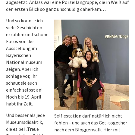
abgesetzt. Anlass war eine Porzellangruppe, die in Weiß auf
den ersten Blick so ganz unschuldig daherkam…
Und so könnte ich
viele Geschichten
erzählen und schöne
Fotos von der
Ausstellung im
Bayerischen
Nationalmuseum
zeigen. Aber ich
schlage vor, ihr
schaut sie euch
einfach selbst an!
Noch bis 19. April
habt ihr Zeit.
Und besser als jede
Selfiestation darf natürlich nicht
Museumsdidaktik,
fehlen – und auch das Get-together
die es bei „Treue
nach dem Bloggerwalk. Hier mit