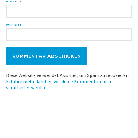
E-MAIL
*
WEBSITE
Diese Website verwendet Akismet, um Spam zu reduzieren.
Erfahre mehr darüber, wie deine Kommentardaten
verarbeitet werden
.
ISARSPARER @ SOCIAL MEDIA