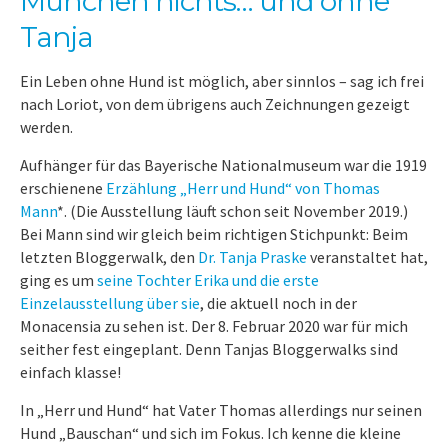
München nichts… und ohne
Tanja
Ein Leben ohne Hund ist möglich, aber sinnlos – sag ich frei
nach Loriot, von dem übrigens auch Zeichnungen gezeigt
werden.
Aufhänger für das Bayerische Nationalmuseum war die 1919
erschienene
Erzählung „Herr und Hund“ von Thomas
Mann
*. (Die Ausstellung läuft schon seit November 2019.)
Bei Mann sind wir gleich beim richtigen Stichpunkt: Beim
letzten Bloggerwalk, den
Dr. Tanja Praske
veranstaltet hat,
ging es um
seine Tochter Erika und die erste
Einzelausstellung über sie
, die aktuell noch in der
Monacensia zu sehen ist. Der 8. Februar 2020 war für mich
seither fest eingeplant. Denn Tanjas Bloggerwalks sind
einfach klasse!
In „Herr und Hund“ hat Vater Thomas allerdings nur seinen
Hund „Bauschan“ und sich im Fokus. Ich kenne die kleine