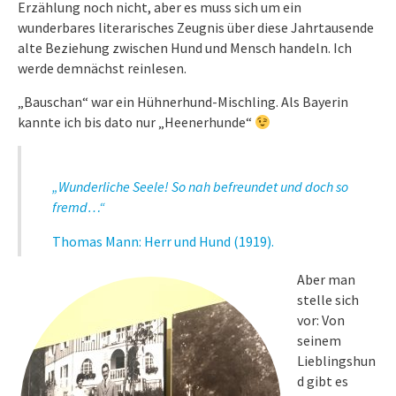
Erzählung noch nicht, aber es muss sich um ein
wunderbares literarisches Zeugnis über diese Jahrtausende
alte Beziehung zwischen Hund und Mensch handeln. Ich
werde demnächst reinlesen.
„Bauschan“ war ein Hühnerhund-Mischling. Als Bayerin
kannte ich bis dato nur „Heenerhunde“
„Wunderliche Seele! So nah befreundet und doch so
fremd…“
Thomas Mann: Herr und Hund (1919).
Aber man
stelle sich
vor: Von
seinem
Lieblingshun
d gibt es