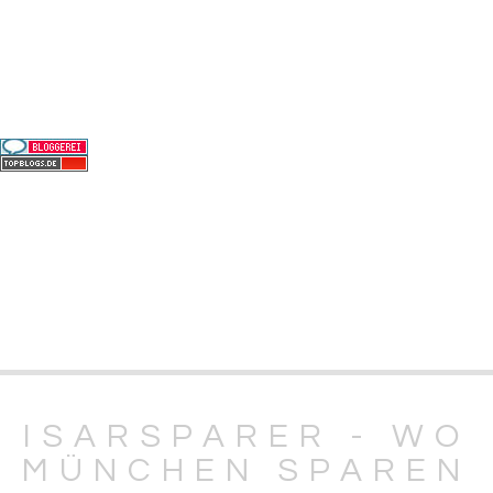
ISARSPARER - WO
MÜNCHEN SPAREN