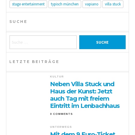
stage entertainment
typisch münchen
vapiano
villa stuck
SUCHE
Suche nach:
LETZTE BEITRÄGE
KULTUR
Neben Villa Stuck und
Haus der Kunst: Jetzt
auch Tag mit freiem
Eintritt im Lenbachhaus
0 COMMENTS
UNTERWEGS
Mit dem 9 Euro-Ticket