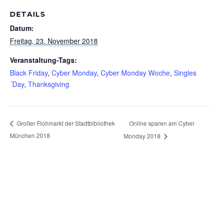
DETAILS
Datum:
Freitag, 23. November 2018
Veranstaltung-Tags:
Black Friday
,
Cyber Monday
,
Cyber Monday Woche
,
Singles
´Day
,
Thanksgiving
Online sparen am Cyber
Großer Flohmarkt der Stadtbibliothek
München 2018
Monday 2018