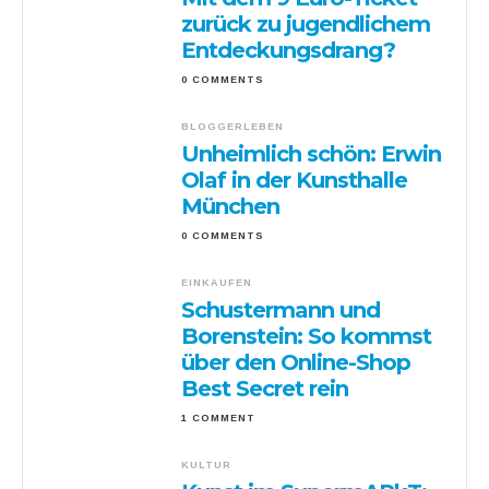
zurück zu jugendlichem
Entdeckungsdrang?
0 COMMENTS
BLOGGERLEBEN
Unheimlich schön: Erwin
Olaf in der Kunsthalle
München
0 COMMENTS
EINKAUFEN
Schustermann und
Borenstein: So kommst
über den Online-Shop
Best Secret rein
1 COMMENT
KULTUR