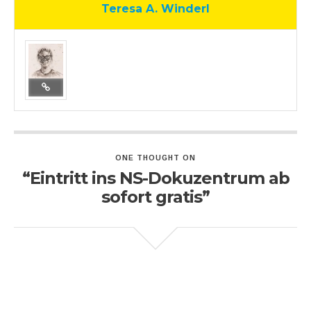
Teresa A. Winderl
ONE THOUGHT ON
“Eintritt ins NS-Dokuzentrum ab
sofort gratis”