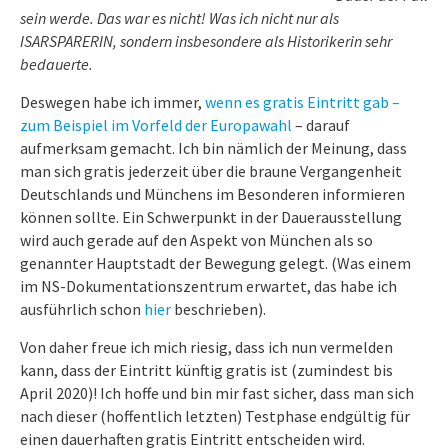
sein werde. Das war es nicht! Was ich nicht nur als
ISARSPARERIN, sondern insbesondere als Historikerin sehr
bedauerte.
Deswegen habe ich immer,
wenn es gratis Eintritt gab –
zum Beispiel im Vorfeld der Europawah
l
– darauf
aufmerksam gemacht. Ich bin nämlich der Meinung, dass
man sich gratis jederzeit über die braune Vergangenheit
Deutschlands und Münchens im Besonderen informieren
können sollte. Ein Schwerpunkt in der Dauerausstellung
wird auch gerade auf den Aspekt von München als so
genannter Hauptstadt der Bewegung gelegt. (Was einem
im NS-Dokumentationszentrum erwartet, das habe ich
ausführlich schon
hier
beschrieben).
Von daher freue ich mich riesig, dass ich nun vermelden
kann, dass der Eintritt künftig gratis ist (zumindest bis
April 2020)! Ich hoffe und bin mir fast sicher, dass man sich
nach dieser (hoffentlich letzten) Testphase endgültig für
einen dauerhaften gratis Eintritt entscheiden wird.