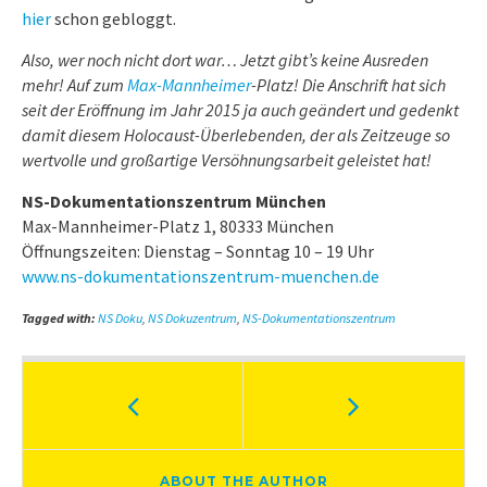
hier
schon gebloggt.
Also, wer noch nicht dort war… Jetzt gibt’s keine Ausreden
mehr! Auf zum
Max-Mannheimer
-Platz! Die Anschrift hat sich
seit der Eröffnung im Jahr 2015 ja auch geändert und gedenkt
damit diesem Holocaust-Überlebenden, der als Zeitzeuge so
wertvolle und großartige Versöhnungsarbeit geleistet hat!
NS-Dokumentationszentrum München
Max-Mannheimer-Platz 1, 80333 München
Öffnungszeiten: Dienstag – Sonntag 10 – 19 Uhr
www.ns-dokumentationszentrum-muenchen.de
Tagged with:
NS Doku
,
NS Dokuzentrum
,
NS-Dokumentationszentrum
ABOUT THE AUTHOR