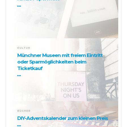
KULTUR
Münchner Museen mit freiem Eintritt
oder Sparmöglichkeiten beim
Ticketkauf
BÜCHER
DIY-Adventskalender zum kleinen Preis