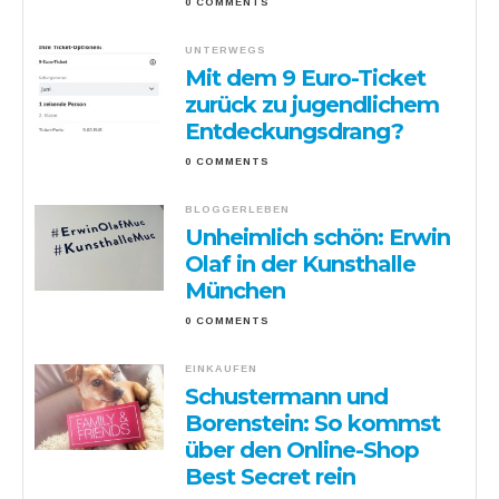
0 COMMENTS
UNTERWEGS
Mit dem 9 Euro-Ticket
zurück zu jugendlichem
Entdeckungsdrang?
0 COMMENTS
BLOGGERLEBEN
Unheimlich schön: Erwin
Olaf in der Kunsthalle
München
0 COMMENTS
EINKAUFEN
Schustermann und
Borenstein: So kommst
über den Online-Shop
Best Secret rein