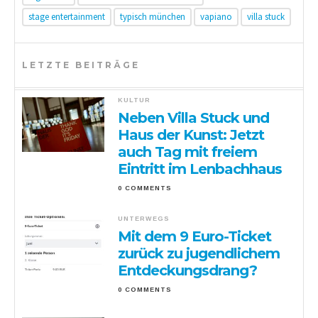
stage entertainment
typisch münchen
vapiano
villa stuck
LETZTE BEITRÄGE
KULTUR
Neben Villa Stuck und
Haus der Kunst: Jetzt
auch Tag mit freiem
Eintritt im Lenbachhaus
0 COMMENTS
UNTERWEGS
Mit dem 9 Euro-Ticket
zurück zu jugendlichem
Entdeckungsdrang?
0 COMMENTS