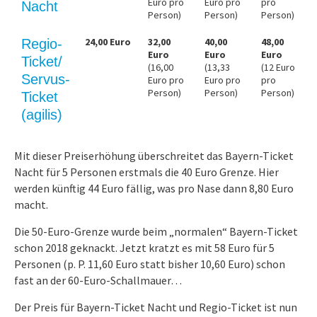
Euro pro
Euro pro
pro
Nacht
Person)
Person)
Person)
24,00 Euro
32,00
40,00
48,00
Regio-
Euro
Euro
Euro
Ticket/
(16,00
(13,33
(12 Euro
Servus-
Euro pro
Euro pro
pro
Person)
Person)
Person)
Ticket
(agilis)
Mit dieser Preiserhöhung überschreitet das Bayern-Ticket
Nacht für 5 Personen erstmals die 40 Euro Grenze. Hier
werden künftig 44 Euro fällig, was pro Nase dann 8,80 Euro
macht.
Die 50-Euro-Grenze wurde beim „normalen“ Bayern-Ticket
schon 2018 geknackt. Jetzt kratzt es mit 58 Euro für 5
Personen (p. P. 11,60 Euro statt bisher 10,60 Euro) schon
fast an der 60-Euro-Schallmauer…
Der Preis für Bayern-Ticket Nacht und Regio-Ticket ist nun