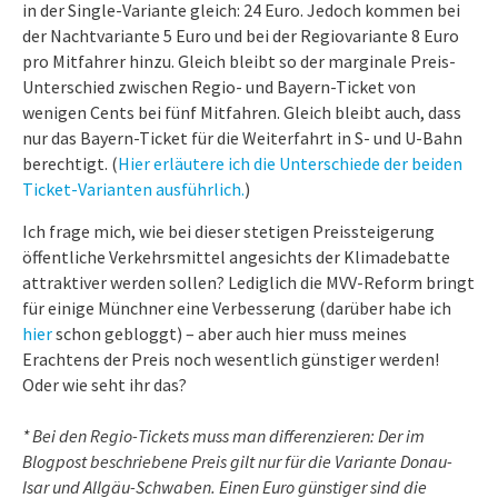
in der Single-Variante gleich: 24 Euro. Jedoch kommen bei
der Nachtvariante 5 Euro und bei der Regiovariante 8 Euro
pro Mitfahrer hinzu. Gleich bleibt so der marginale Preis-
Unterschied zwischen Regio- und Bayern-Ticket von
wenigen Cents bei fünf Mitfahren. Gleich bleibt auch, dass
nur das Bayern-Ticket für die Weiterfahrt in S- und U-Bahn
berechtigt. (
Hier erläutere ich die Unterschiede der beiden
Ticket-Varianten ausführlich.
)
Ich frage mich, wie bei dieser stetigen Preissteigerung
öffentliche Verkehrsmittel angesichts der Klimadebatte
attraktiver werden sollen? Lediglich die MVV-Reform bringt
für einige Münchner eine Verbesserung (darüber habe ich
hier
schon gebloggt) – aber auch hier muss meines
Erachtens der Preis noch wesentlich günstiger werden!
Oder wie seht ihr das?
* Bei den Regio-Tickets muss man differenzieren: Der im
Blogpost beschriebene Preis gilt nur für die Variante Donau-
Isar und Allgäu-Schwaben. Einen Euro günstiger sind die