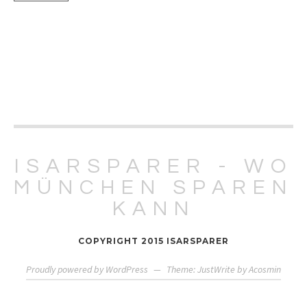
ISARSPARER - WO
MÜNCHEN SPAREN
KANN
COPYRIGHT 2015 ISARSPARER
Proudly powered by WordPress
—
Theme: JustWrite by
Acosmin