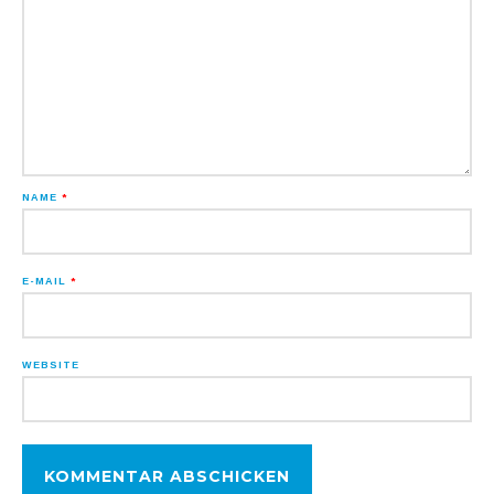
NAME
*
E-MAIL
*
WEBSITE