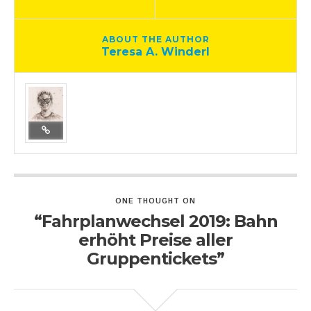
ABOUT THE AUTHOR
Teresa A. Winderl
ONE THOUGHT ON
“Fahrplanwechsel 2019: Bahn
erhöht Preise aller
Gruppentickets”