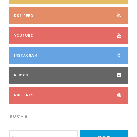
RSS-FEED
YOUTUBE
INSTAGRAM
FLICKR
PINTEREST
SUCHE
Suche nach: