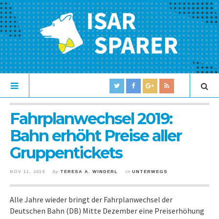
Fahrplanwechsel 2019:
Bahn erhöht Preise aller
Gruppentickets
NOV 11, 2019
by
TERESA A. WINDERL
in
UNTERWEGS
Alle Jahre wieder bringt der Fahrplanwechsel der
Deutschen Bahn (DB) Mitte Dezember eine Preiserhöhung