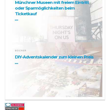
Münchner Museen mit freiem Eintritt
oder Sparmöglichkeiten beim
Ticketkauf
BÜCHER
DIY-Adventskalender zum kleinen Preis