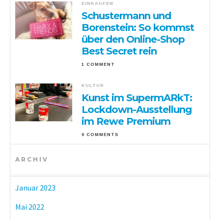
EINKAUFEN
Schustermann und
Borenstein: So kommst
über den Online-Shop
Best Secret rein
1 COMMENT
KULTUR
Kunst im SupermARkT:
Lockdown-Ausstellung
im Rewe Premium
0 COMMENTS
ARCHIV
Januar 2023
Mai 2022