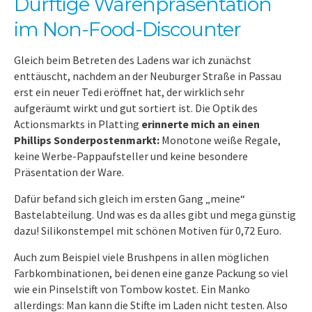
Dürftige Warenpräsentation
im Non-Food-Discounter
Gleich beim Betreten des Ladens war ich zunächst
enttäuscht, nachdem an der Neuburger Straße in Passau
erst ein neuer Tedi eröffnet hat, der wirklich sehr
aufgeräumt wirkt und gut sortiert ist. Die Optik des
Actionsmarkts in Platting
erinnerte mich an einen
Phillips Sonderpostenmarkt:
Monotone weiße Regale,
keine Werbe-Pappaufsteller und keine besondere
Präsentation der Ware.
Dafür befand sich gleich im ersten Gang „meine“
Bastelabteilung. Und was es da alles gibt und mega günstig
dazu! Silikonstempel mit schönen Motiven für 0,72 Euro.
Auch zum Beispiel viele Brushpens in allen möglichen
Farbkombinationen, bei denen eine ganze Packung so viel
wie ein Pinselstift von Tombow kostet. Ein Manko
allerdings: Man kann die Stifte im Laden nicht testen. Also