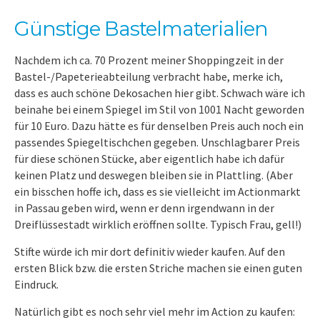
Günstige Bastelmaterialien
Nachdem ich ca. 70 Prozent meiner Shoppingzeit in der
Bastel-/Papeterieabteilung verbracht habe, merke ich,
dass es auch schöne Dekosachen hier gibt. Schwach wäre ich
beinahe bei einem Spiegel im Stil von 1001 Nacht geworden
für 10 Euro. Dazu hätte es für denselben Preis auch noch ein
passendes Spiegeltischchen gegeben. Unschlagbarer Preis
für diese schönen Stücke, aber eigentlich habe ich dafür
keinen Platz und deswegen bleiben sie in Plattling. (Aber
ein bisschen hoffe ich, dass es sie vielleicht im Actionmarkt
in Passau geben wird, wenn er denn irgendwann in der
Dreiflüssestadt wirklich eröffnen sollte. Typisch Frau, gell!)
Stifte würde ich mir dort definitiv wieder kaufen. Auf den
ersten Blick bzw. die ersten Striche machen sie einen guten
Eindruck.
Natürlich gibt es noch sehr viel mehr im Action zu kaufen: