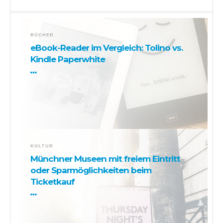
BÜCHER
eBook-Reader im Vergleich: Tolino vs.
Kindle Paperwhite
KULTUR
Münchner Museen mit freiem Eintritt
oder Sparmöglichkeiten beim
Ticketkauf