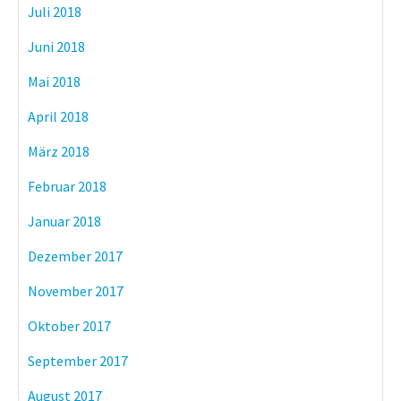
Juli 2018
Juni 2018
Mai 2018
April 2018
März 2018
Februar 2018
Januar 2018
Dezember 2017
November 2017
Oktober 2017
September 2017
August 2017