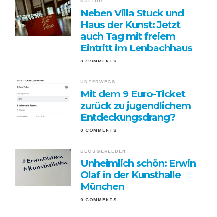
KULTUR
Neben Villa Stuck und
Haus der Kunst: Jetzt
auch Tag mit freiem
Eintritt im Lenbachhaus
0 COMMENTS
UNTERWEGS
Mit dem 9 Euro-Ticket
zurück zu jugendlichem
Entdeckungsdrang?
0 COMMENTS
BLOGGERLEBEN
Unheimlich schön: Erwin
Olaf in der Kunsthalle
München
0 COMMENTS