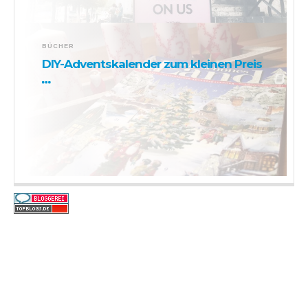
BÜCHER
DIY-Adventskalender zum kleinen Preis