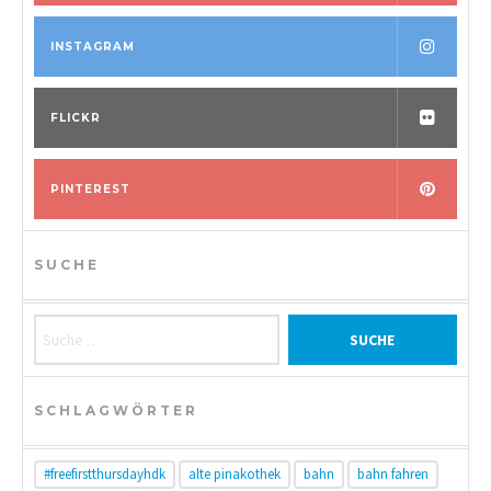
INSTAGRAM
FLICKR
PINTEREST
SUCHE
Suche nach:
SCHLAGWÖRTER
#freefirstthursdayhdk
alte pinakothek
bahn
bahn fahren