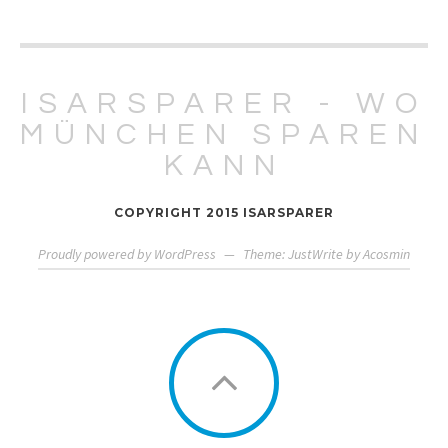
ISARSPARER - WO
MÜNCHEN SPAREN
KANN
COPYRIGHT 2015 ISARSPARER
Proudly powered by WordPress
—
Theme: JustWrite by
Acosmin