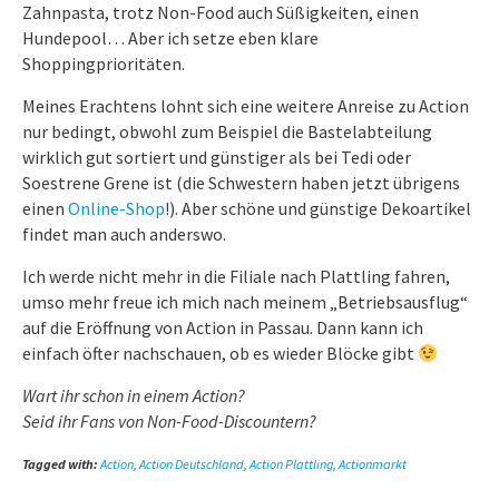
Zahnpasta, trotz Non-Food auch Süßigkeiten, einen
Hundepool… Aber ich setze eben klare
Shoppingprioritäten.
Meines Erachtens lohnt sich eine weitere Anreise zu Action
nur bedingt, obwohl zum Beispiel die Bastelabteilung
wirklich gut sortiert und günstiger als bei Tedi oder
Soestrene Grene ist (die Schwestern haben jetzt übrigens
einen
Online-Shop
!). Aber schöne und günstige Dekoartikel
findet man auch anderswo.
Ich werde nicht mehr in die Filiale nach Plattling fahren,
umso mehr freue ich mich nach meinem „Betriebsausflug“
auf die Eröffnung von Action in Passau. Dann kann ich
einfach öfter nachschauen, ob es wieder Blöcke gibt
Wart ihr schon in einem Action?
Seid ihr Fans von Non-Food-Discountern?
Tagged with:
Action
,
Action Deutschland
,
Action Plattling
,
Actionmarkt