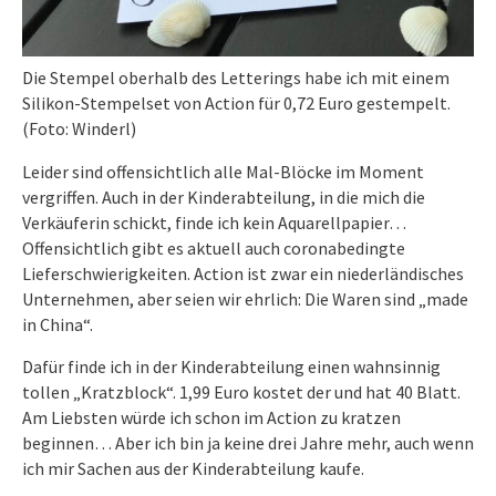
Die Stempel oberhalb des Letterings habe ich mit einem
Silikon-Stempelset von Action für 0,72 Euro gestempelt.
(Foto: Winderl)
Leider sind offensichtlich alle Mal-Blöcke im Moment
vergriffen. Auch in der Kinderabteilung, in die mich die
Verkäuferin schickt, finde ich kein Aquarellpapier…
Offensichtlich gibt es aktuell auch coronabedingte
Lieferschwierigkeiten. Action ist zwar ein niederländisches
Unternehmen, aber seien wir ehrlich: Die Waren sind „made
in China“.
Dafür finde ich in der Kinderabteilung einen wahnsinnig
tollen „Kratzblock“. 1,99 Euro kostet der und hat 40 Blatt.
Am Liebsten würde ich schon im Action zu kratzen
beginnen… Aber ich bin ja keine drei Jahre mehr, auch wenn
ich mir Sachen aus der Kinderabteilung kaufe.