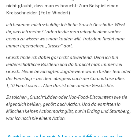
nicht glaubt, dass man es braucht: Zum Beispiel einen
Kreisschneider. (Foto: Winderl)
Ich bekenne mich schuldig: Ich liebe Grusch-Geschäfte. Wisst
ihr, was ich meine? Läden in die man reingeht ohne vorher
genau zu wissen was man kaufen will. Trotzdem findet man
immer irgendeinen „Grusch“ dort.
Grusch finde ich dabei gar nicht abwertend. Denn ich bin
leidenschaftliche Bastlerin und da braucht man immer viel
Grusch. Meine bevorzugten Jagdreviere waren bisher Tedi oder
der Euroshop – bei dem übrigens nach der Coronakrise alles
1,10 Euro kostet… Aber das ist eine andere Geschichte.
Zu solchen „Grusch“Läden oder Non-Food-Discountern wie sie
eigentlich heißen, gehört auch Action. Und da es mitten in
München keinen Actionmarkt gibt, nur in Erding und Starnberg,
war ich noch nie einem Action.