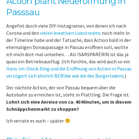
Action plant Neueröffnung in
Passsau
Angefixt durch viele DIY-Instagramer, von denen ich nach
Corona und den
vielen kreativen Livestreams
noch mehr in
der Timeline habe und der Tatsache, dass Action bald in der
ehemaligen Donaupassage in Passau eröffnen soll, wollte
ich mich dort mal umsehen… Als ISARSPARERIN ist das ja
quasi ein Betriebsausflug. (Ich fürchte, das wird auch so ein
Hans-im-Glück-Ding und die Eröffnung von Action in Passau
verzögert sich ähnlich BERlike wie die des Burgerladens
.)
Der nächste Action, der von Passau bequem über die
Autobahn zu erreichen ist, steht in Plattling. Die Frage ist:
Lohnt sich eine Anreise von ca. 40 Minuten, um in diesem
Schnäppchenmarkt zu shoppen?
Ich verrate es euch – später