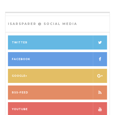
ISARSPARER @ SOCIAL MEDIA
TWITTER
FACEBOOK
GOOGLE+
RSS-FEED
YOUTUBE